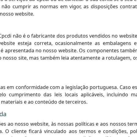
 não cumprir as normas em vigor, as disposições contratua
 nosso website.
 Cpcdi não é o fabricante dos produtos vendidos no websi
ebsite esteja correta, ocasionalmente as embalagens 
que é apresentada no nosso website. Os componentes ta
no nosso site, mas também leia atentamente a rotulagem, 
as em conformidade com a legislação portuguesa. Caso este
elo cumprimento das leis locais aplicáveis, incluindo m
 materiais e ao conteúdo de terceiros.
nda
ões ao nosso website, às nossas políticas e aos nossos ter
 O cliente ficará vinculado aos termos e condições, po