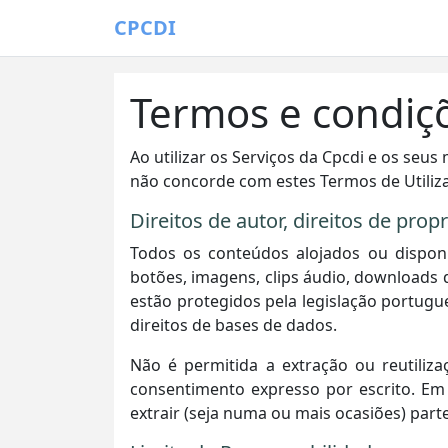
CPCDI
Termos e condiç
Ao utilizar os Serviços da Cpcdi e os seu
não concorde com estes Termos de Utiliza
Direitos de autor, direitos de prop
Todos os conteúdos alojados ou disponib
botões, imagens, clips áudio, downloads 
estão protegidos pela legislação portugue
direitos de bases de dados.
Não é permitida a extração ou reutiliz
consentimento expresso por escrito. Em 
extrair (seja numa ou mais ocasiões) part