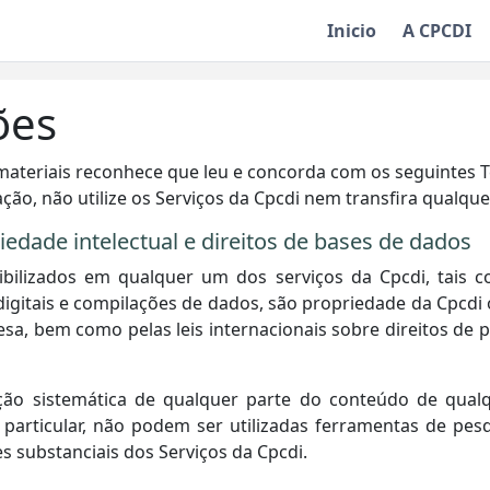
Inicio
A CPCDI
ões
s materiais reconhece que leu e concorda com os seguintes 
ção, não utilize os Serviços da Cpcdi nem transfira qualqu
riedade intelectual e direitos de bases de dados
ilizados em qualquer um dos serviços da Cpcdi, tais co
digitais e compilações de dados, são propriedade da Cpcd
sa, bem como pelas leis internacionais sobre direitos de pr
ação sistemática de qualquer parte do conteúdo de qua
particular, não podem ser utilizadas ferramentas de pe
es substanciais dos Serviços da Cpcdi.