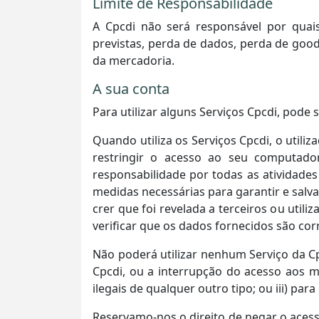
Limite de Responsabilidade
A Cpcdi não será responsável por quais
previstas, perda de dados, perda de good
da mercadoria.
A sua conta
Para utilizar alguns Serviços Cpcdi, pode
Quando utiliza os Serviços Cpcdi, o utili
restringir o acesso ao seu computador
responsabilidade por todas as atividades
medidas necessárias para garantir e salv
crer que foi revelada a terceiros ou util
verificar que os dados fornecidos são co
Não poderá utilizar nenhum Serviço da Cp
Cpcdi, ou a interrupção do acesso aos me
ilegais de qualquer outro tipo; ou iii) pa
Reservamo-nos o direito de negar o acess