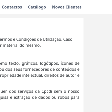
Contactos
Catálogo
Novos Clientes
Termos e Condições de Utilização. Caso
er material do mesmo.
mo texto, gráficos, logótipos, ícones de
i ou dos seus fornecedores de conteúdos e
opriedade intelectual, direitos de autor e
lquer dos serviços da Cpcdi sem o nosso
squisa e extração de dados ou robôs para