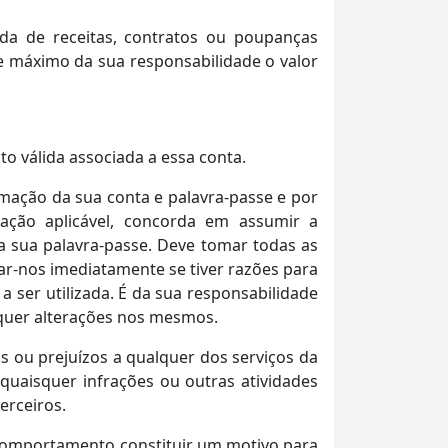
rda de receitas, contratos ou poupanças
te máximo da sua responsabilidade o valor
to válida associada a essa conta.
ormação da sua conta e palavra-passe e por
lação aplicável, concorda em assumir a
da sua palavra-passe. Deve tomar todas as
ar-nos imediatamente se tiver razões para
a ser utilizada. É da sua responsabilidade
squer alterações nos mesmos.
s ou prejuízos a qualquer dos serviços da
 quaisquer infrações ou outras atividades
erceiros.
u comportamento constituir um motivo para