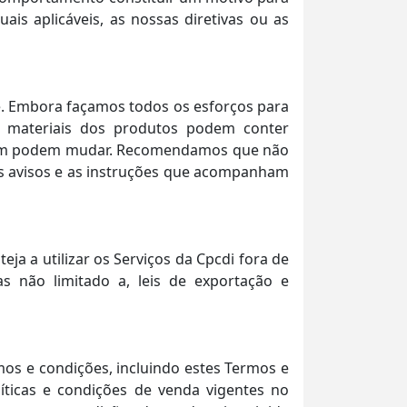
is aplicáveis, as nossas diretivas ou as
te. Embora façamos todos os esforços para
e materiais dos produtos podem conter
mbém podem mudar. Recomendamos que não
os avisos e as instruções que acompanham
ja a utilizar os Serviços da Cpcdi fora de
as não limitado a, leis de exportação e
mos e condições, incluindo estes Termos e
líticas e condições de venda vigentes no