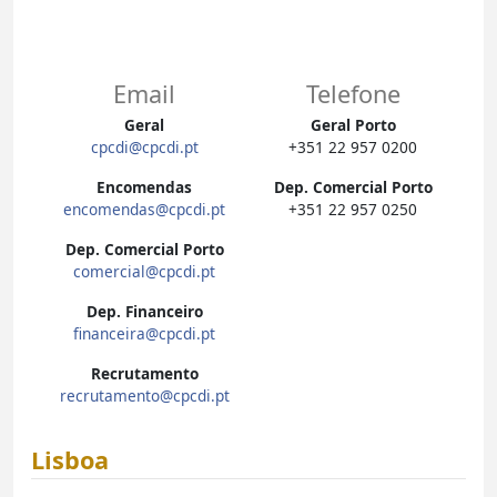
Email
Telefone
Geral
Geral Porto
cpcdi@cpcdi.pt
+351 22 957 0200
Encomendas
Dep. Comercial Porto
encomendas@cpcdi.pt
+351 22 957 0250
Dep. Comercial Porto
comercial@cpcdi.pt
Dep. Financeiro
financeira@cpcdi.pt
Recrutamento
recrutamento@cpcdi.pt
Lisboa