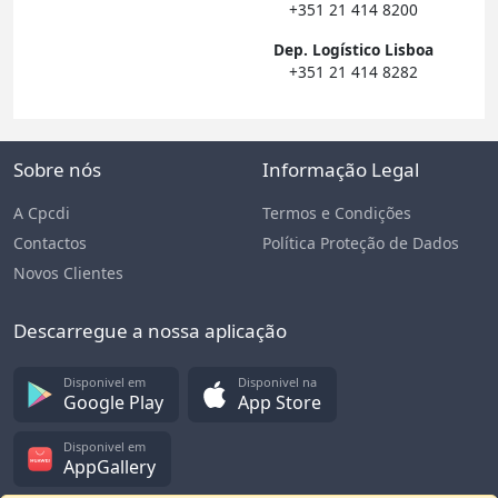
+351 21 414 8200
Dep. Logístico Lisboa
+351 21 414 8282
Sobre nós
Informação Legal
A Cpcdi
Termos e Condições
Contactos
Política Proteção de Dados
Novos Clientes
Descarregue a nossa aplicação
Disponivel em
Disponivel na
Google Play
App Store
Disponivel em
AppGallery