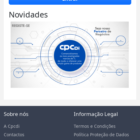
Novidades
Sobre nós
Informação Legal
A Cpcdi
Termos e Condições
Contactos
Política Proteção de Dados